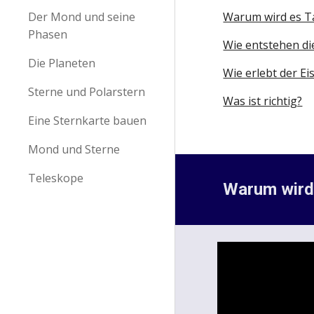
Der Mond und seine
Warum wird es T
Phasen
Wie entstehen di
Die Planeten
Wie erlebt der E
Sterne und Polarstern
Was ist richtig?
Eine Sternkarte bauen
Mond und Sterne
Teleskope
Warum wird