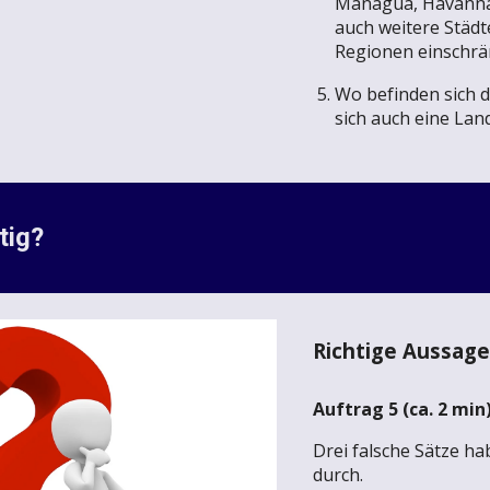
Managua, Havanna,
auch weitere Städt
Regionen einschrä
Wo befinden sich d
sich auch eine Land
tig?
Richtige Aussage
Auftrag
5
(ca.
2
min)
Drei falsche Sätze hab
durch.