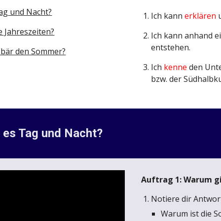
ag und Nacht?
Ich kann
erklären
e Jahreszeiten?
Ich kann anhand e
entstehen.
isbär den Sommer?
Ich
kenne
den Unte
bzw. der Südhalbku
 es Tag und Nacht?
Auftrag 1: Warum gi
Notiere dir Antwor
Warum ist die S