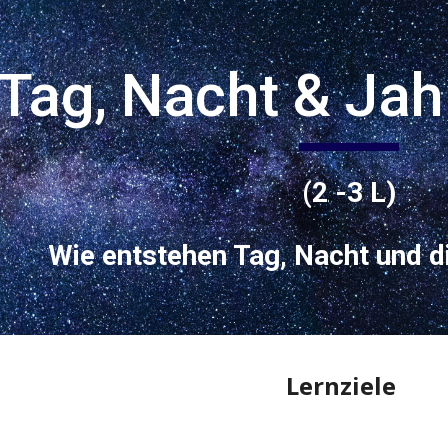
ip to main content
Skip to navigat
Tag, Nacht & Jah
(2 -3 L)
Wie entstehen Tag, Nacht und d
Lernziele