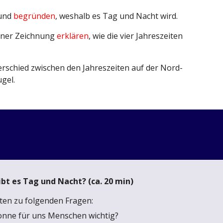
und
begründen
, weshalb es Tag und Nacht wird.
iner Zeichnung
erklären
, wie die vier Jahreszeiten
rschied zwischen den Jahreszeiten auf der Nord-
gel.
bt es Tag und Nacht? (ca. 20 min)
ten zu folgenden Fragen:
onne für uns Menschen wichtig?