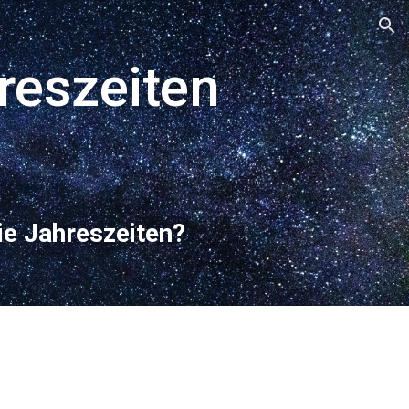
ion
reszeiten
ie Jahreszeiten?