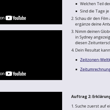
Welchen Teil de
Sind die Tage j
Schau dir den Film
ergänze deine Antw
Nimm deinen Globus
in Sydney angezeig
diesen Zeituntersc
Dein Resultat kann
Zeitzonen-Welt
Zeitumrechnun
Auftrag 2: Erklärun
Suche zuerst auf e