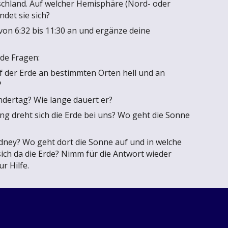
schland. Auf welcher Hemisphäre (Nord- oder
ndet sie sich?
 von 6:32 bis 11:30 an und ergänze deine
de Fragen:
f der Erde an bestimmten Orten hell und an
?
endertag? Wie lange dauert er?
ung dreht sich die Erde bei uns? Wo geht die Sonne
ydney? Wo geht dort die Sonne auf und in welche
sich da die Erde? Nimm für die Antwort wieder
r Hilfe.