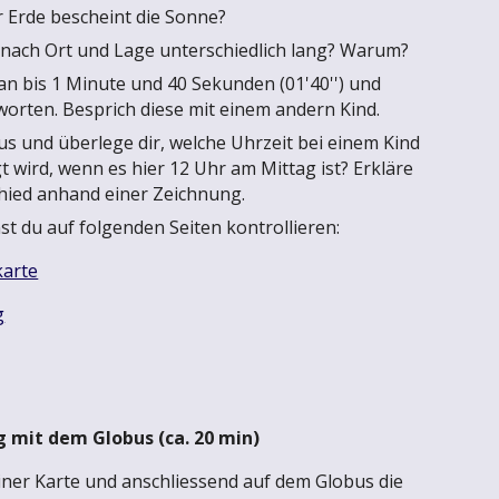
r Erde bescheint die Sonne?
e nach Ort und Lage unterschiedlich lang? Warum?
 an bis 1 Minute und 40 Sekunden (01'40'') und
orten. Besprich diese mit einem andern Kind.
 und überlege dir, welche Uhrzeit bei einem Kind
t wird, wenn es hier 12 Uhr am Mittag ist? Erkläre
hied anhand einer Zeichnung.
st du auf folgenden Seiten kontrollieren:
karte
g
g mit dem Globus (ca. 20 min)
iner Karte und anschliessend auf dem Globus die