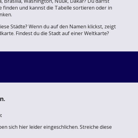
 Brasilia, Washington, Nuuk, Dakar? Du darfst
e finden und kannst die Tabelle sortieren oder in
nken.
iese Städte? Wenn du auf den Namen klickst, zeigt
karte. Findest du die Stadt auf einer Weltkarte?
n.
:
en sich hier leider eingeschlichen. Streiche diese