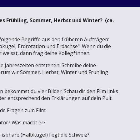
 es Frühling, Sommer, Herbst und Winter? (ca.
folgende Begriffe aus den früheren Aufträgen:
bkugel, Erdrotation und Erdachse". Wenn du die
r weisst, dann frag deine Kolleg*innen.
die Jahreszeiten entstehen. Schreibe deine
rum wir Sommer, Herbst, Winter und Frühling
 bekommst du vier Bilder. Schau dir den Film links
lder entsprechend den Erklärungen auf dein Pult.
de Fragen zum Film:
ator? Was macht er?
isphäre (Halbkugel) liegt die Schweiz?