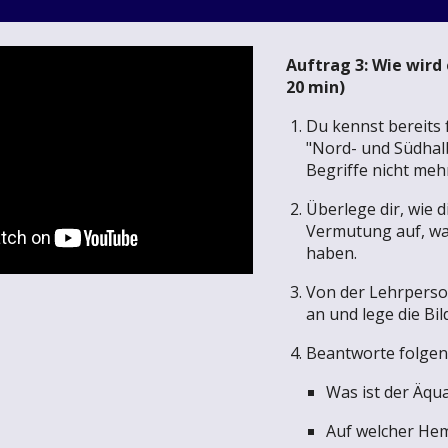
Auftrag 3: Wie wird
20 min)
Du kennst bereits 
"Nord- und Südhal
Begriffe nicht meh
Überlege dir, wie 
Vermutung auf, wa
haben.
Von der Lehrperson
an und lege die Bi
Beantworte folgen
Was ist der Äqu
Auf welcher Hem