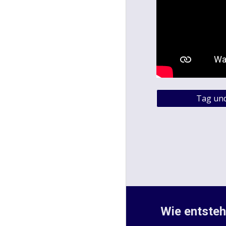
Tag und
Wie entsteh