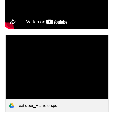
Text über_Planeten.pdf