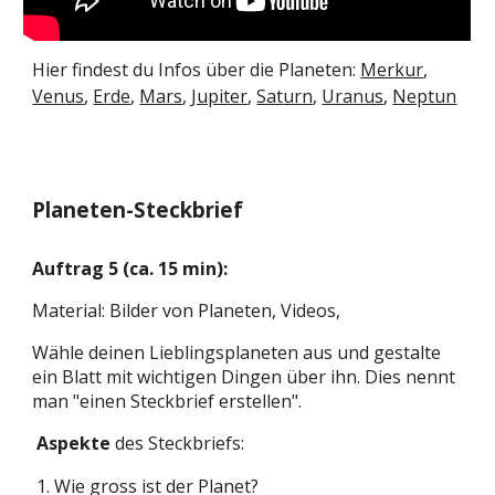
Hier findest du Infos über die Planeten:
Merkur
,
Venus
,
Erde
,
Mars
,
Jupiter
,
Saturn
,
Uranus
,
Neptun
Planeten-Steckbrief
Auftrag
5
(ca. 1
5
min):
Material: Bilder von Planeten
, Videos,
Wähle d
einen Lieblingsplaneten aus und gestalte
ein Blatt mit wichtigen Dingen über ihn. Dies nennt
man "einen Steckbrief erstellen".
Aspekte
des
Steckbrie
f
s
:
Wie gross ist der Planet?