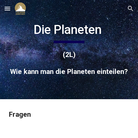
Skip to main content
Skip to navigation
Die Planeten
(2L)
Wie kann man die Planeten einteilen?
Fragen