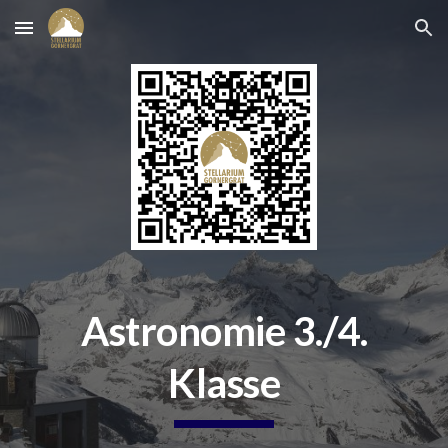
Skip to main content
Skip to navigation
Astronomie 3./4.
Klasse