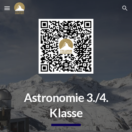
Skip to main content
Skip to navigation
Astronomie 3./4.
Klasse